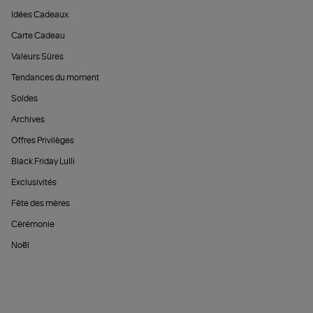
Idées Cadeaux
Carte Cadeau
Valeurs Sûres
Tendances du moment
Soldes
Archives
Offres Privilèges
Black Friday Lulli
Exclusivités
Fête des mères
Cérémonie
Noël