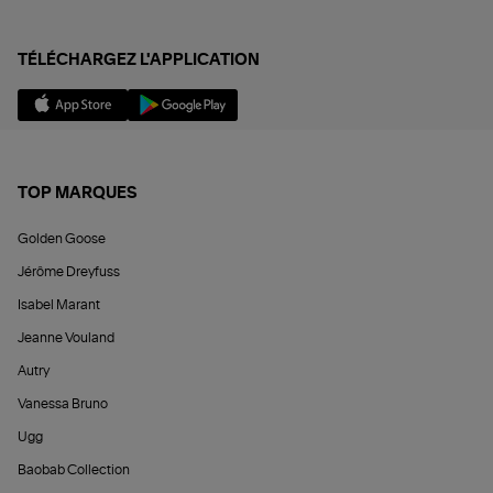
TÉLÉCHARGEZ L'APPLICATION
TOP MARQUES
Golden Goose
Jérôme Dreyfuss
Isabel Marant
Jeanne Vouland
Autry
Vanessa Bruno
Ugg
Baobab Collection