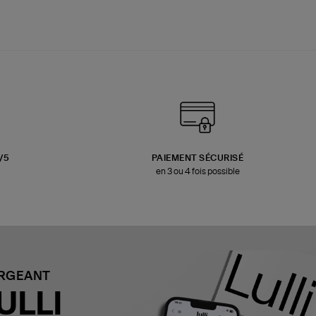
3/5
PAIEMENT SÉCURISÉ
en 3 ou 4 fois possible
ARGEANT
ULLI