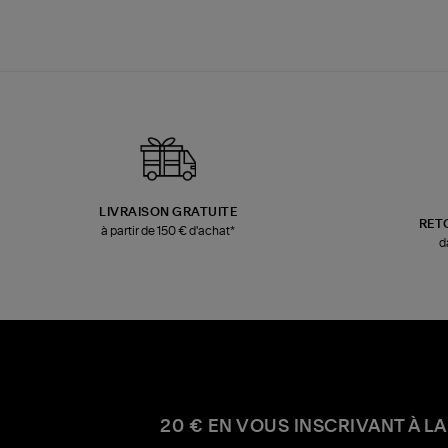
LIVRAISON GRATUITE
RET
à partir de 150 € d'achat*
d
20 € EN VOUS INSCRIVANT À LA