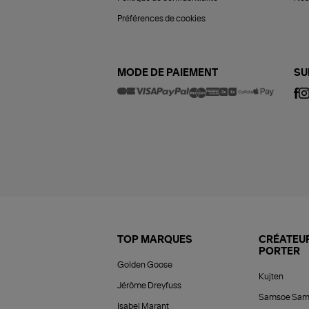
Préférences de cookies
MODE DE PAIEMENT
SU
TOP MARQUES
CRÉATEUR
PORTER
Golden Goose
Kujten
Jérôme Dreyfuss
Samsoe Sam
Isabel Marant