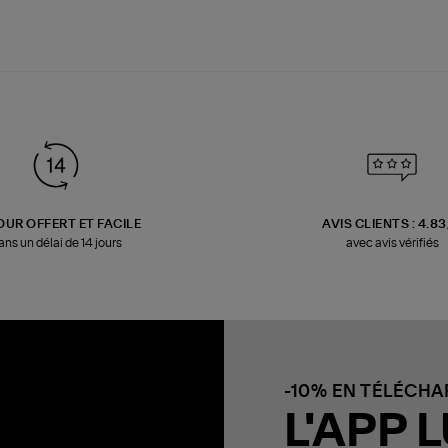
OUR OFFERT ET FACILE
AVIS CLIENTS : 4.8
ans un délai de 14 jours
avec avis vérifiés
-10% EN TÉLÉCH
L'APP L