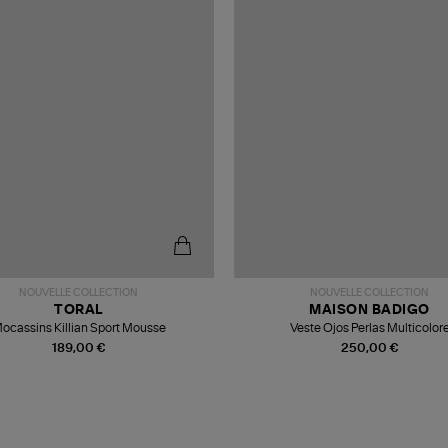
NOUVELLE COLLECTION
NOUVELLE COLLECTION
TORAL
MAISON BADIGO
ocassins Killian Sport Mousse
Veste Ojos Perlas Multicolor
189,00 €
250,00 €