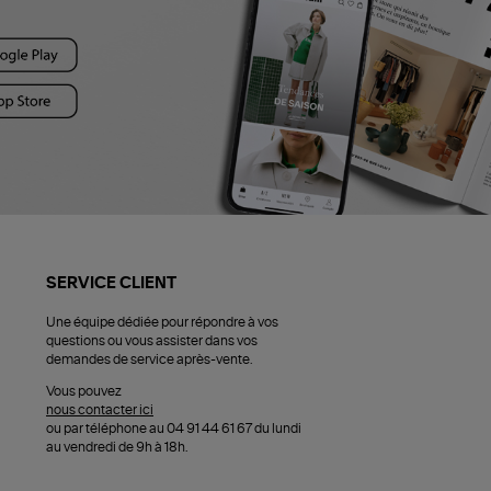
SERVICE CLIENT
Une équipe dédiée pour répondre à vos
questions ou vous assister dans vos
demandes de service après-vente.
Vous pouvez
nous contacter ici
ou par téléphone au 04 91 44 61 67 du lundi
au vendredi de 9h à 18h.