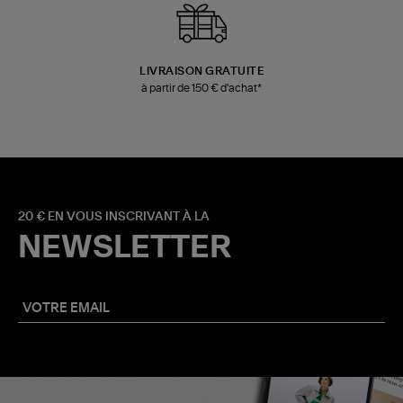
LIVRAISON GRATUITE
à partir de 150 € d'achat*
20 € EN VOUS INSCRIVANT À LA
NEWSLETTER