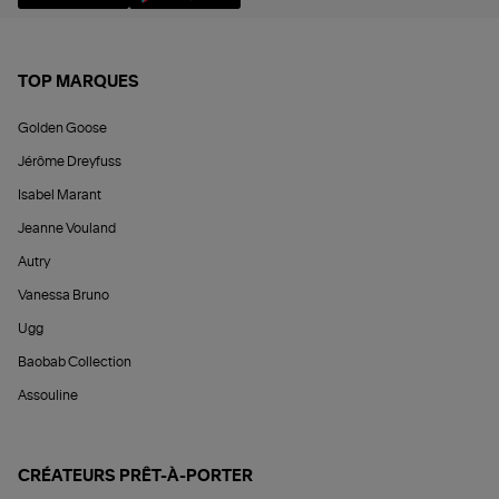
TOP MARQUES
Golden Goose
Jérôme Dreyfuss
Isabel Marant
Jeanne Vouland
Autry
Vanessa Bruno
Ugg
Baobab Collection
Assouline
CRÉATEURS PRÊT-À-PORTER