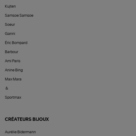
Kujten
Samsoe Samsoe
Soeur
Ganni
Éric Bompard
Barbour
Ami Paris
Anine Bing
Max Mara
&
Sportmax
CRÉATEURS BIJOUX
Aurélie Bidermann