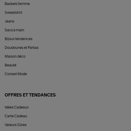
Baskets femme
Sweatshirt
Jeans
Sacs à main
Bijoux tendances
Doudounes et Parkas
Maison déco
Beauté
Conseil Mode
OFFRES ET TENDANCES
Idées Cadeaux
Carte Cadeau
Valeurs Sûres