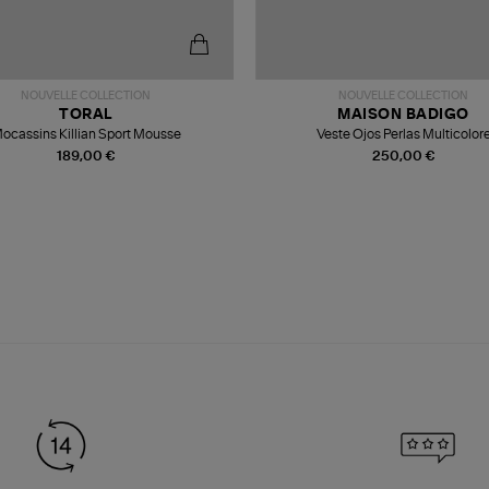
NOUVELLE COLLECTION
NOUVELLE COLLECTION
TORAL
MAISON BADIGO
ocassins Killian Sport Mousse
Veste Ojos Perlas Multicolor
189,00 €
250,00 €