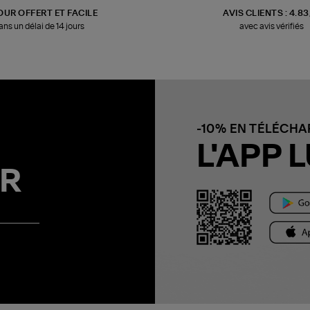
OUR OFFERT ET FACILE
AVIS CLIENTS : 4.8
ans un délai de 14 jours
avec avis vérifiés
-10% EN TÉLÉCH
L'APP L
R