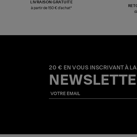
LIVRAISON GRATUITE
RET
à partir de 150 € d'achat*
d
20 € EN VOUS INSCRIVANT À LA
NEWSLETTE