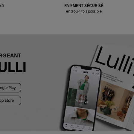
3/5
PAIEMENT SÉCURISÉ
en 3 ou 4 fois possible
ARGEANT
ULLI