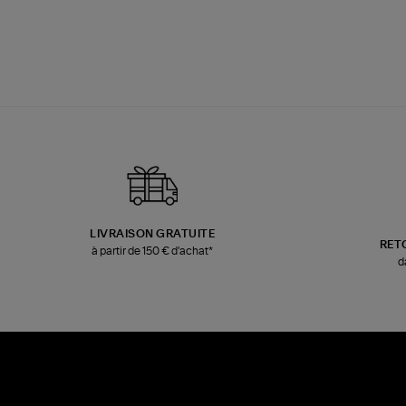
LIVRAISON GRATUITE
RET
à partir de 150 € d'achat*
d