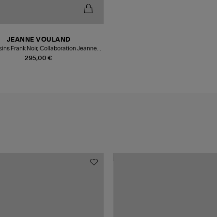
JEANNE VOULAND
ns Frank Noir, Collaboration Jeanne
Vouland x Sebago
295,00 €