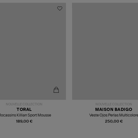
NOUVELLE COLLECTION
NOUVELLE COLLECTION
TORAL
MAISON BADIGO
ocassins Killian Sport Mousse
Veste Ojos Perlas Multicolor
189,00 €
250,00 €