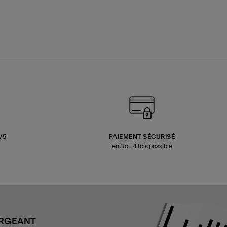
3/5
PAIEMENT SÉCURISÉ
en 3 ou 4 fois possible
ARGEANT