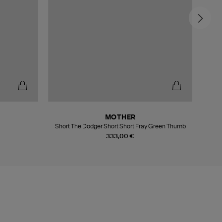
MOTHER
Short The Dodger Short Short Fray Green Thumb
Shor
333,00 €