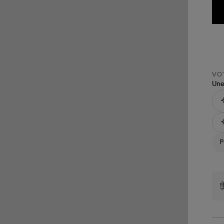
VOT
Une