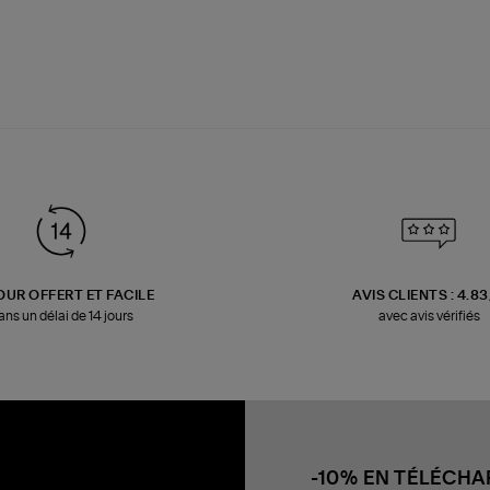
OUR OFFERT ET FACILE
AVIS CLIENTS : 4.8
ans un délai de 14 jours
avec avis vérifiés
-10% EN TÉLÉCH