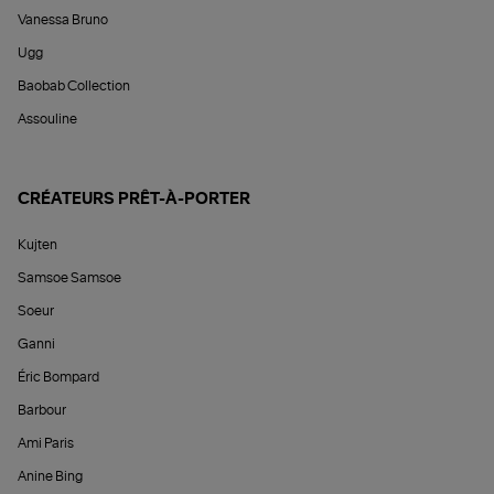
Vanessa Bruno
Ugg
Baobab Collection
Assouline
CRÉATEURS PRÊT-À-PORTER
Kujten
Samsoe Samsoe
Soeur
Ganni
Éric Bompard
Barbour
Ami Paris
Anine Bing