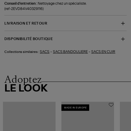
Conseil d'entretien :
Nettoyage chez un spécialiste.
(ref-2EVD84V40329116)
LIVRAISON ET RETOUR
DISPONIBILITÉ BOUTIQUE
-
-
SACS
SACS BANDOULIERE
SACS EN CUIR
Collections similaires :
Adoptez
LE LOOK
MADE IN EUROPE