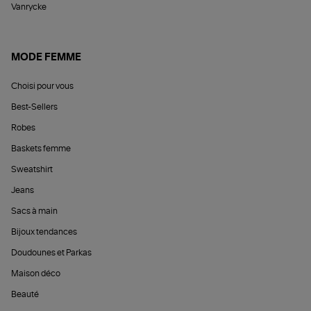
Vanrycke
MODE FEMME
Choisi pour vous
Best-Sellers
Robes
Baskets femme
Sweatshirt
Jeans
Sacs à main
Bijoux tendances
Doudounes et Parkas
Maison déco
Beauté