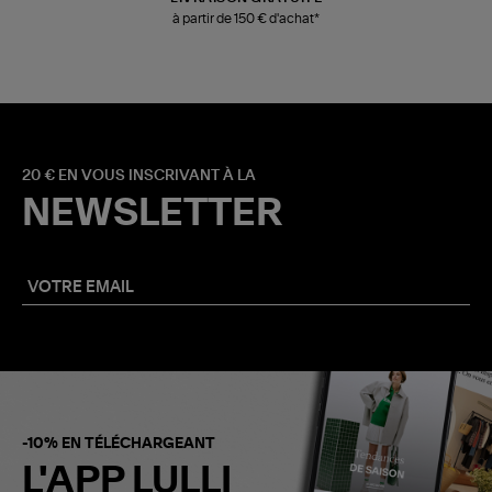
à partir de 150 € d'achat*
20 € EN VOUS INSCRIVANT À LA
NEWSLETTER
-10% EN TÉLÉCHARGEANT
L'APP LULLI