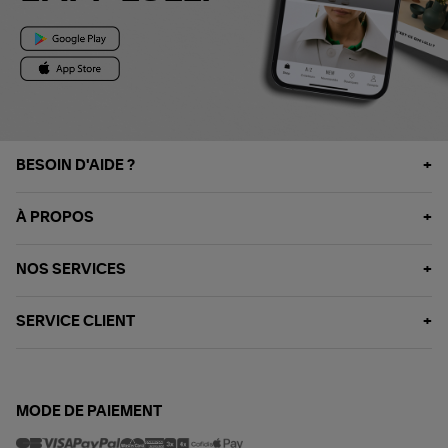
BESOIN D'AIDE ?
À PROPOS
NOS SERVICES
SERVICE CLIENT
MODE DE PAIEMENT