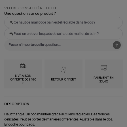
VOTRE CONSEILLÈRE LULLI
Une question sur ce produit ?
Ce haut de maillot de bain est-il réglable dans le dos ?
Peut-on enlever les pads de ce haut de maillot de bain ?
LIVRAISON
PAIEMENT EN
OFFERTE DÈS 150
RETOUR OFFERT
3X,4X
€
DESCRIPTION
Haut triangle. Un bon maintien grâce aux liens réglables. Des fronces
délicates. Peut se porter de manières différentes. Ajustable dans le dos.
Encoche pour pads.