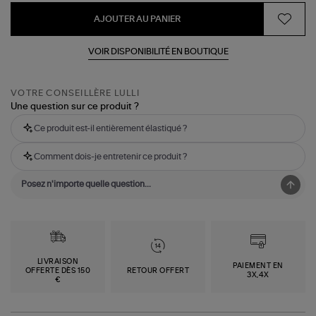
AJOUTER AU PANIER
VOIR DISPONIBILITÉ EN BOUTIQUE
VOTRE CONSEILLÈRE LULLI
Une question sur ce produit ?
Ce produit est-il entièrement élastiqué ?
Comment dois-je entretenir ce produit ?
LIVRAISON
PAIEMENT EN
OFFERTE DÈS 150
RETOUR OFFERT
3X,4X
€