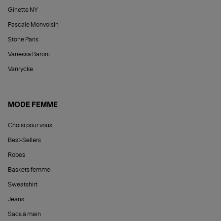
Ginette NY
Pascale Monvoisin
Stone Paris
Vanessa Baroni
Vanrycke
MODE FEMME
Choisi pour vous
Best-Sellers
Robes
Baskets femme
Sweatshirt
Jeans
Sacs à main