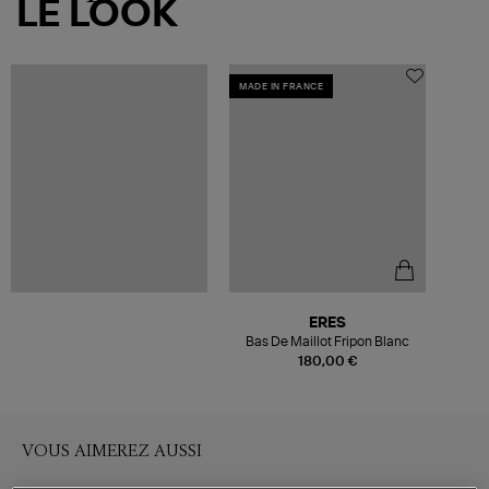
LE LOOK
MADE IN FRANCE
ERES
Bas De Maillot Fripon Blanc
180,00 €
VOUS AIMEREZ AUSSI