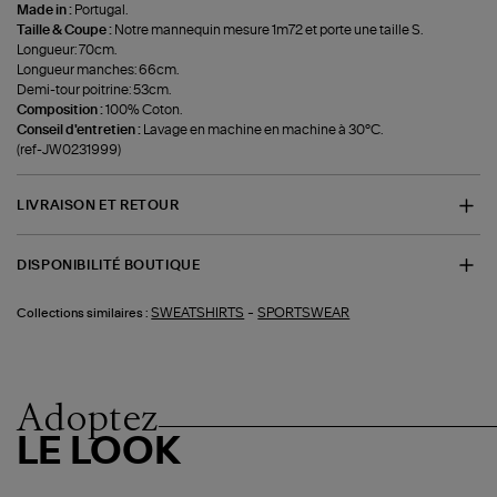
Made in :
Portugal.
Taille & Coupe :
Notre mannequin mesure 1m72 et porte une taille S.
Longueur: 70cm.
Longueur manches: 66cm.
Demi-tour poitrine: 53cm.
Composition :
100% Coton.
Conseil d'entretien :
Lavage en machine en machine à 30°C.
(ref-JW0231999)
LIVRAISON ET RETOUR
DISPONIBILITÉ BOUTIQUE
-
SWEATSHIRTS
SPORTSWEAR
Collections similaires :
Adoptez
LE LOOK