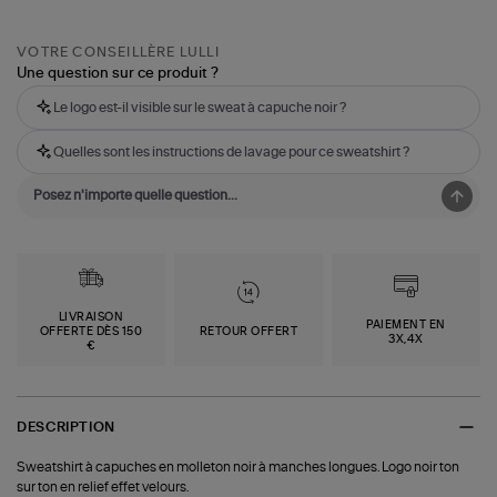
VOTRE CONSEILLÈRE LULLI
Une question sur ce produit ?
Le logo est-il visible sur le sweat à capuche noir ?
Quelles sont les instructions de lavage pour ce sweatshirt ?
LIVRAISON
PAIEMENT EN
OFFERTE DÈS 150
RETOUR OFFERT
3X,4X
€
DESCRIPTION
Sweatshirt à capuches en molleton noir à manches longues. Logo noir ton
sur ton en relief effet velours.