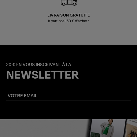
LIVRAISON GRATUITE
à partir de 150 € d'achat*
20 € EN VOUS INSCRIVANT À LA
NEWSLETTER