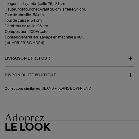
Longueur de jambe (taille 26) : 81 cm.
Hauteur de fourche : Avant 30 cm, arrière 34 cm.
Tour de cheville : 54 cm.
Tour de cuisse : 54 cm.
Demi tour de taille : 36 cm.
Composition :
100% coton.
Conseil d'entretien :
Lavage en machine à 40°.
(ref-A0612916WHD94)
LIVRAISON ET RETOUR
DISPONIBILITÉ BOUTIQUE
-
JEANS
JEANS BOYFRIEND
Collections similaires :
Adoptez
LE LOOK