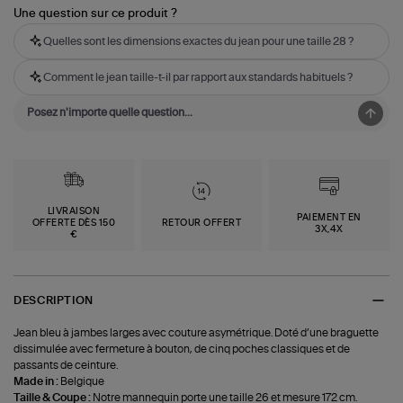
Une question sur ce produit ?
Quelles sont les dimensions exactes du jean pour une taille 28 ?
Comment le jean taille-t-il par rapport aux standards habituels ?
LIVRAISON
PAIEMENT EN
OFFERTE DÈS 150
RETOUR OFFERT
3X,4X
€
DESCRIPTION
Jean bleu à jambes larges avec couture asymétrique. Doté d’une braguette
dissimulée avec fermeture à bouton, de cinq poches classiques et de
passants de ceinture.
Made in :
Belgique
Taille & Coupe :
Notre mannequin porte une taille 26 et mesure 172 cm.