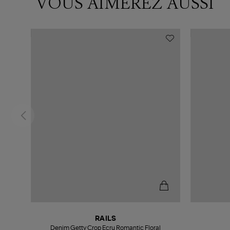
VOUS AIMEREZ AUSSI
RAILS
Denim Getty Crop Ecru Romantic Floral