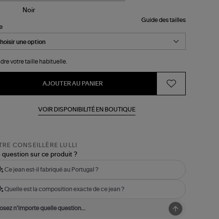
Guide des tailles
le
dre votre taille habituelle.
AJOUTER AU PANIER
VOIR DISPONIBILITÉ EN BOUTIQUE
RE CONSEILLÈRE LULLI
 question sur ce produit ?
Ce jean est-il fabriqué au Portugal ?
Quelle est la composition exacte de ce jean ?