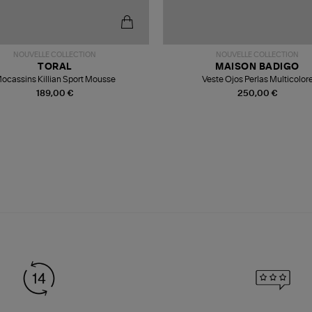
NOUVELLE COLLECTION
NOUVELLE COLLECTION
TORAL
MAISON BADIGO
ocassins Killian Sport Mousse
Veste Ojos Perlas Multicolor
189,00 €
250,00 €