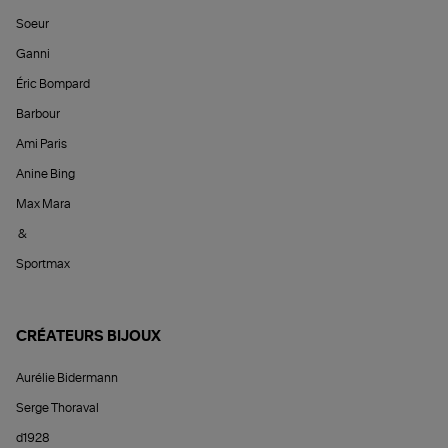
Soeur
Ganni
Éric Bompard
Barbour
Ami Paris
Anine Bing
Max Mara
&
Sportmax
CRÉATEURS BIJOUX
Aurélie Bidermann
Serge Thoraval
d1928