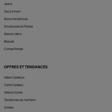
Jeans
Sacs à main
Bijoux tendances
Doudounes et Parkas
Maison déco
Beauté
Conseil Mode
OFFRES ET TENDANCES
Idées Cadeaux
Carte Cadeau
Valeurs Sûres
Tendances du moment
Soldes