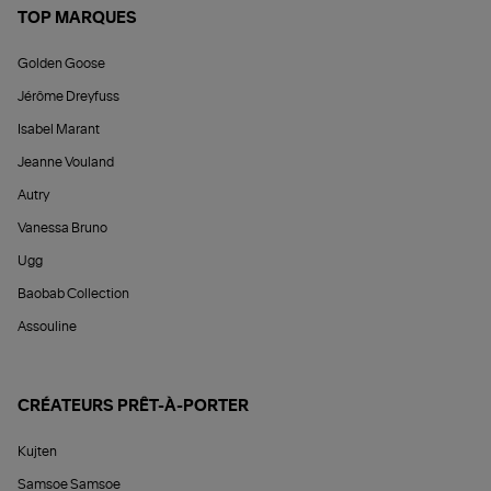
TOP MARQUES
Golden Goose
Jérôme Dreyfuss
Isabel Marant
Jeanne Vouland
Autry
Vanessa Bruno
Ugg
Baobab Collection
Assouline
CRÉATEURS PRÊT-À-PORTER
Kujten
Samsoe Samsoe