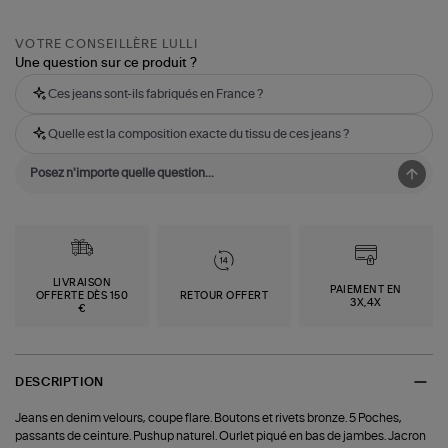
VOTRE CONSEILLÈRE LULLI
Une question sur ce produit ?
Ces jeans sont-ils fabriqués en France ?
Quelle est la composition exacte du tissu de ces jeans ?
LIVRAISON
PAIEMENT EN
OFFERTE DÈS 150
RETOUR OFFERT
3X,4X
€
DESCRIPTION
Jeans en denim velours, coupe flare. Boutons et rivets bronze. 5 Poches,
passants de ceinture. Pushup naturel. Ourlet piqué en bas de jambes. Jacron