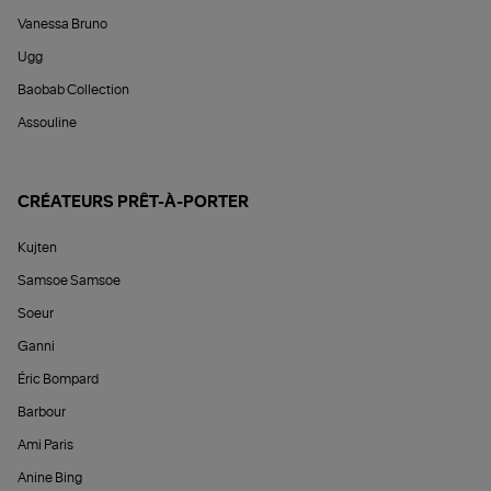
Vanessa Bruno
Ugg
Baobab Collection
Assouline
CRÉATEURS PRÊT-À-PORTER
Kujten
Samsoe Samsoe
Soeur
Ganni
Éric Bompard
Barbour
Ami Paris
Anine Bing