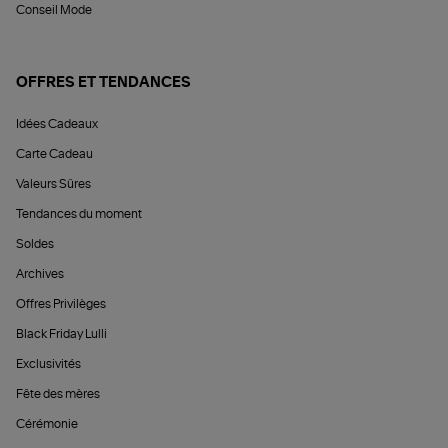
Conseil Mode
OFFRES ET TENDANCES
Idées Cadeaux
Carte Cadeau
Valeurs Sûres
Tendances du moment
Soldes
Archives
Offres Privilèges
Black Friday Lulli
Exclusivités
Fête des mères
Cérémonie