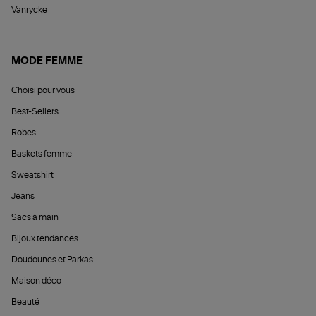
Vanrycke
MODE FEMME
Choisi pour vous
Best-Sellers
Robes
Baskets femme
Sweatshirt
Jeans
Sacs à main
Bijoux tendances
Doudounes et Parkas
Maison déco
Beauté