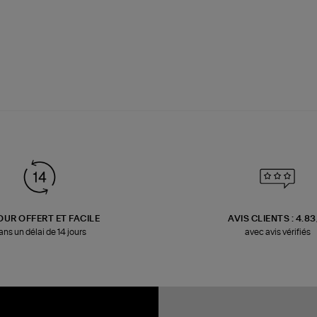
OUR OFFERT ET FACILE
AVIS CLIENTS : 4.8
ans un délai de 14 jours
avec avis vérifiés