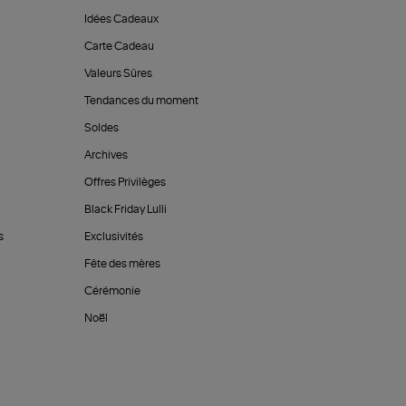
Idées Cadeaux
Carte Cadeau
Valeurs Sûres
Tendances du moment
Soldes
Archives
Offres Privilèges
Black Friday Lulli
s
Exclusivités
Fête des mères
Cérémonie
Noël