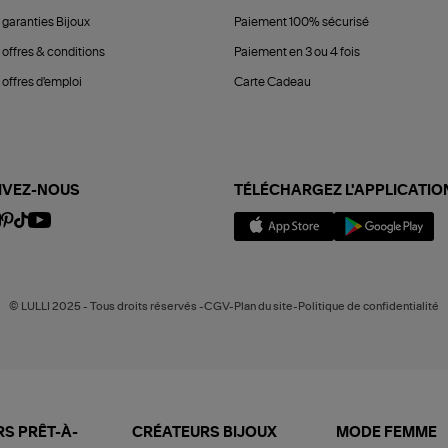
 garanties Bijoux
Paiement 100% sécurisé
 offres & conditions
Paiement en 3 ou 4 fois
offres d'emploi
Carte Cadeau
IVEZ-NOUS
TÉLÉCHARGEZ L'APPLICATIO
© LULLI 2025 - Tous droits réservés -CGV-Plan du site-Politique de confidentialité
S PRÊT-À-
CRÉATEURS BIJOUX
MODE FEMME