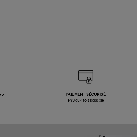
3/5
PAIEMENT SÉCURISÉ
en 3 ou 4 fois possible