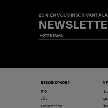
20 € EN VOUS INSCRIVANT À LA
NEWSLETTE
BESOIN D'AIDE ?
À 
FAQ
Nos
CGV
Qui 
Contactez-nous
Nos