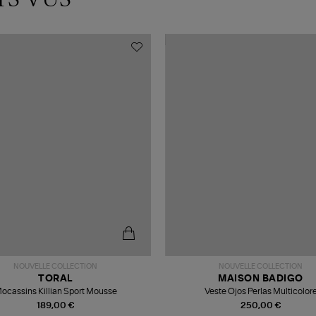
NOUVELLE COLLECTION
NOUVELLE COLLECTION
TORAL
MAISON BADIGO
ocassins Killian Sport Mousse
Veste Ojos Perlas Multicolor
189,00 €
250,00 €