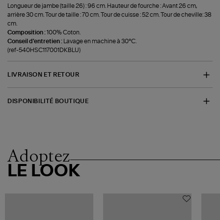
Longueur de jambe (taille 26) : 96 cm. Hauteur de fourche : Avant 26 cm,
arrière 30 cm. Tour de taille : 70 cm. Tour de cuisse : 52 cm. Tour de cheville: 38
cm.
Composition :
100% Coton.
Conseil d'entretien :
Lavage en machine à 30°C.
(ref-540HSC117001DKBLU)
LIVRAISON ET RETOUR
DISPONIBILITÉ BOUTIQUE
Adoptez
LE LOOK