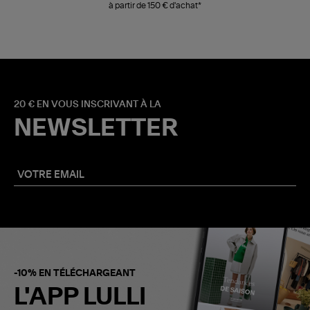
à partir de 150 € d'achat*
20 € EN VOUS INSCRIVANT À LA
NEWSLETTER
-10% EN TÉLÉCHARGEANT
L'APP LULLI