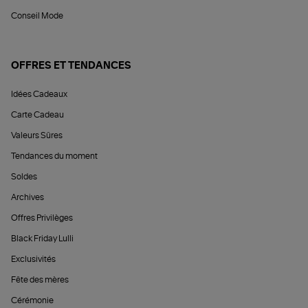
Conseil Mode
OFFRES ET TENDANCES
Idées Cadeaux
Carte Cadeau
Valeurs Sûres
Tendances du moment
Soldes
Archives
Offres Privilèges
Black Friday Lulli
Exclusivités
Fête des mères
Cérémonie