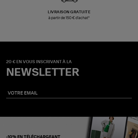
LIVRAISON GRATUITE
à partir de 150 € d'achat*
20 € EN VOUS INSCRIVANT À LA
NEWSLETTER
-10% EN TÉLÉCHARGEANT