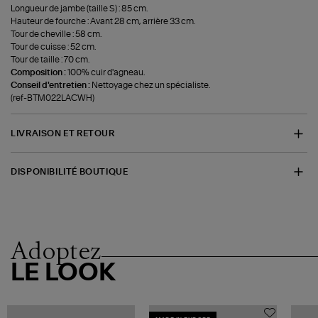
Longueur de jambe (taille S) : 85 cm.
Hauteur de fourche : Avant 28 cm, arrière 33 cm.
Tour de cheville : 58 cm.
Tour de cuisse : 52 cm.
Tour de taille : 70 cm.
Composition :
100% cuir d'agneau.
Conseil d'entretien :
Nettoyage chez un spécialiste.
(ref-BTM022LACWH)
LIVRAISON ET RETOUR
DISPONIBILITÉ BOUTIQUE
Adoptez
LE LOOK