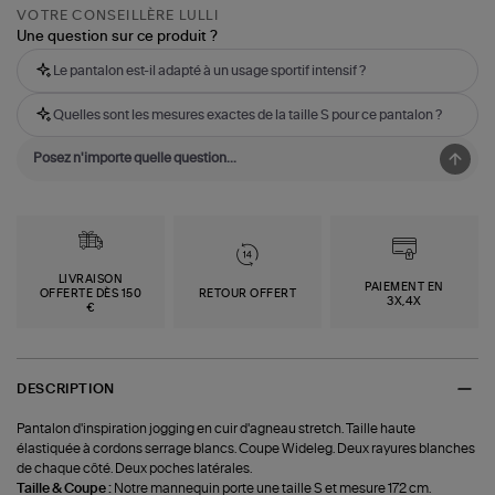
VOTRE CONSEILLÈRE LULLI
Une question sur ce produit ?
Le pantalon est-il adapté à un usage sportif intensif ?
Quelles sont les mesures exactes de la taille S pour ce pantalon ?
LIVRAISON
PAIEMENT EN
OFFERTE DÈS 150
RETOUR OFFERT
3X,4X
€
DESCRIPTION
Pantalon d'inspiration jogging en cuir d'agneau stretch. Taille haute
élastiquée à cordons serrage blancs. Coupe Wideleg. Deux rayures blanches
de chaque côté. Deux poches latérales.
Taille & Coupe :
Notre mannequin porte une taille S et mesure 172 cm.