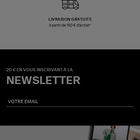
LIVRAISON GRATUITE
à partir de 150 € d'achat*
20 € EN VOUS INSCRIVANT À LA
NEWSLETTER