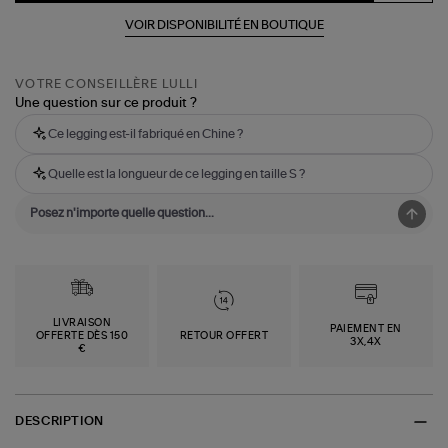
VOIR DISPONIBILITÉ EN BOUTIQUE
VOTRE CONSEILLÈRE LULLI
Une question sur ce produit ?
Ce legging est-il fabriqué en Chine ?
Quelle est la longueur de ce legging en taille S ?
LIVRAISON
PAIEMENT EN
OFFERTE DÈS 150
RETOUR OFFERT
3X,4X
€
DESCRIPTION