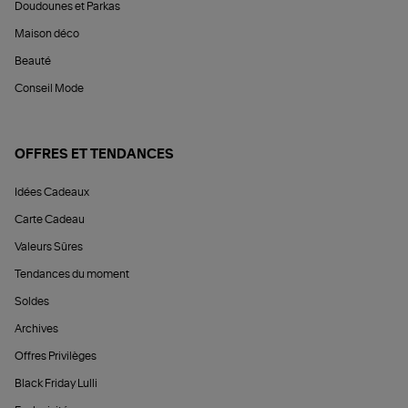
Doudounes et Parkas
Maison déco
Beauté
Conseil Mode
OFFRES ET TENDANCES
Idées Cadeaux
Carte Cadeau
Valeurs Sûres
Tendances du moment
Soldes
Archives
Offres Privilèges
Black Friday Lulli