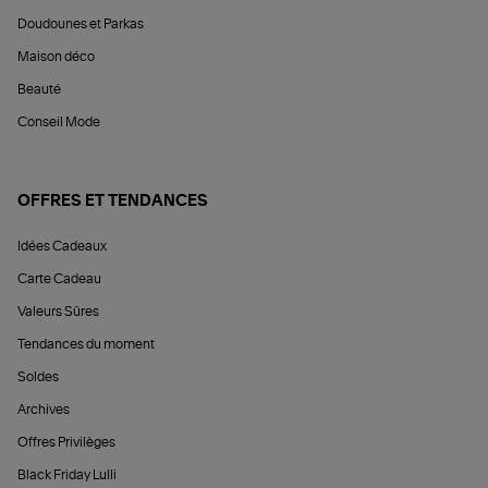
Doudounes et Parkas
Maison déco
Beauté
Conseil Mode
OFFRES ET TENDANCES
Idées Cadeaux
Carte Cadeau
Valeurs Sûres
Tendances du moment
Soldes
Archives
Offres Privilèges
Black Friday Lulli