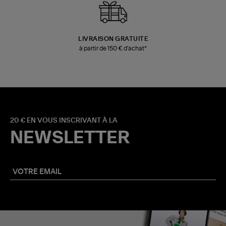
LIVRAISON GRATUITE
à partir de 150 € d'achat*
20 € EN VOUS INSCRIVANT À LA
NEWSLETTER