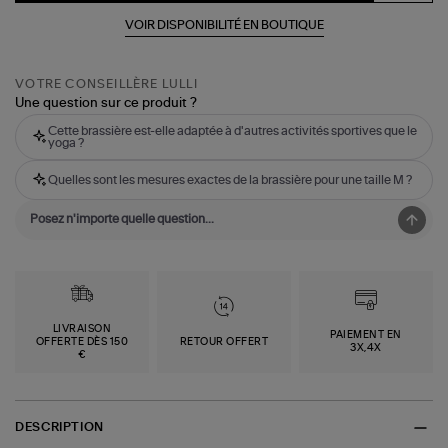
VOIR DISPONIBILITÉ EN BOUTIQUE
VOTRE CONSEILLÈRE LULLI
Une question sur ce produit ?
Cette brassière est-elle adaptée à d'autres activités sportives que le
yoga ?
Quelles sont les mesures exactes de la brassière pour une taille M ?
LIVRAISON
PAIEMENT EN
OFFERTE DÈS 150
RETOUR OFFERT
3X,4X
€
DESCRIPTION