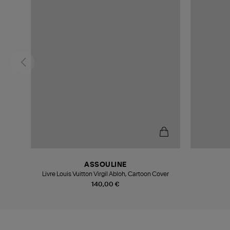
ASSOULINE
Livre Louis Vuitton Virgil Abloh, Cartoon Cover
140,00 €