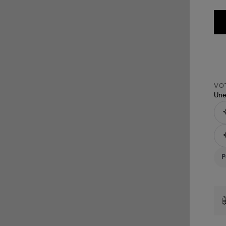
VOT
Une