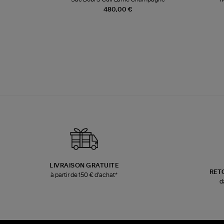
480,00 €
LIVRAISON GRATUITE
RET
à partir de 150 € d'achat*
d