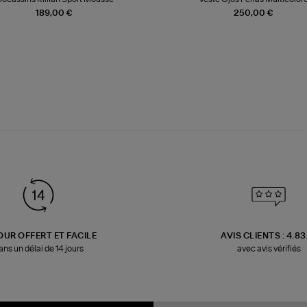
189,00 €
250,00 €
OUR OFFERT ET FACILE
AVIS CLIENTS : 4.8
ans un délai de 14 jours
avec avis vérifiés