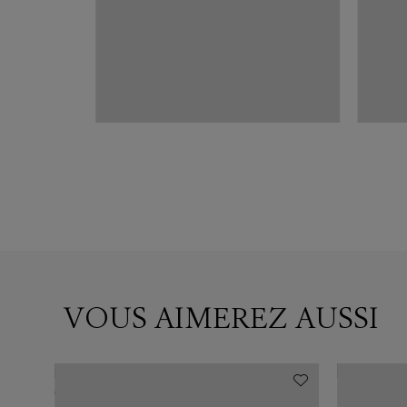
st
VOUS AIMEREZ AUSSI