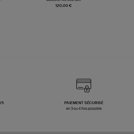
120,00 €
3/5
PAIEMENT SÉCURISÉ
en 3 ou 4 fois possible