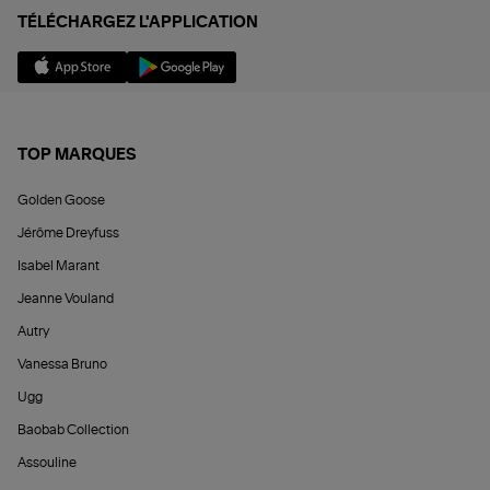
TÉLÉCHARGEZ L'APPLICATION
TOP MARQUES
Golden Goose
Jérôme Dreyfuss
Isabel Marant
Jeanne Vouland
Autry
Vanessa Bruno
Ugg
Baobab Collection
Assouline