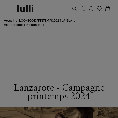
Aller au contenu principal
Accueil
LOOKBOOK PRINTEMPS 2024 LA ISLA
Video Loobook Printemps 24
Lanzarote - Campagne
printemps 2024