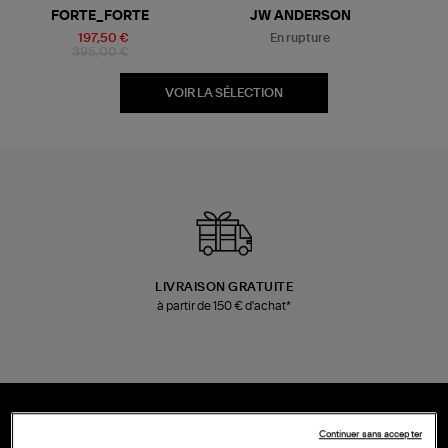
Être alerté
FORTE_FORTE
JW ANDERSON
197,50 €
En rupture
395,00 €
VOIR LA SÉLECTION
LIVRAISON GRATUITE
à partir de 150 € d'achat*
Continuer sans accepter