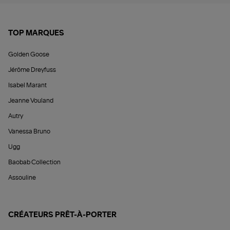
TOP MARQUES
Golden Goose
Jérôme Dreyfuss
Isabel Marant
Jeanne Vouland
Autry
Vanessa Bruno
Ugg
Baobab Collection
Assouline
CRÉATEURS PRÊT-À-PORTER