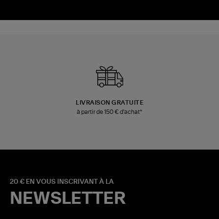
Le turquoise comme Nathalie
Le lamé violet c
LIVRAISON GRATUITE
à partir de 150 € d'achat*
20 € EN VOUS INSCRIVANT À LA
NEWSLETTER