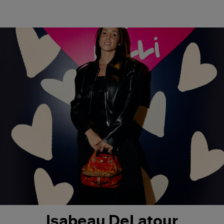
Isabeau DeLatour