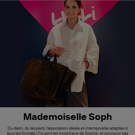
Mademoiselle Soph
Du daim, du léopard, l’association idéale et intemporelle adaptée à
tous les formats ! Ce sont les must-have de Sophie, et pourquoi pas