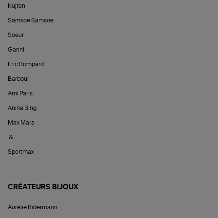
Kujten
Samsoe Samsoe
Soeur
Ganni
Éric Bompard
Barbour
Ami Paris
Anine Bing
Max Mara
&
Sportmax
CRÉATEURS BIJOUX
Aurélie Bidermann