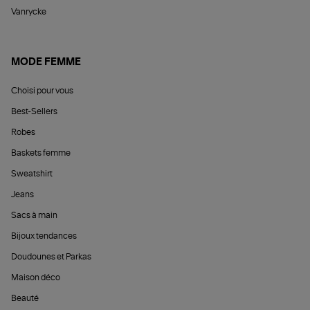
Vanrycke
MODE FEMME
Choisi pour vous
Best-Sellers
Robes
Baskets femme
Sweatshirt
Jeans
Sacs à main
Bijoux tendances
Doudounes et Parkas
Maison déco
Beauté