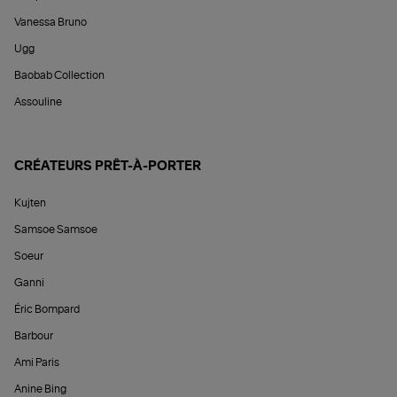
Vanessa Bruno
Ugg
Baobab Collection
Assouline
CRÉATEURS PRÊT-À-PORTER
Kujten
Samsoe Samsoe
Soeur
Ganni
Éric Bompard
Barbour
Ami Paris
Anine Bing