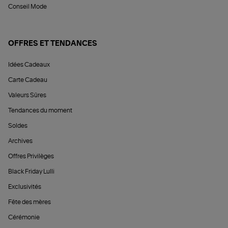
Conseil Mode
OFFRES ET TENDANCES
Idées Cadeaux
Carte Cadeau
Valeurs Sûres
Tendances du moment
Soldes
Archives
Offres Privilèges
Black Friday Lulli
Exclusivités
Fête des mères
Cérémonie