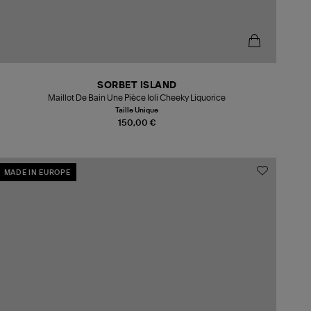
SORBET ISLAND
Maillot De Bain Une Pièce Ioli Cheeky Liquorice
Taille Unique
150,00 €
MADE IN EUROPE