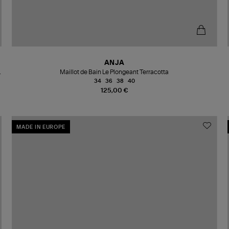
ANJA
Maillot de Bain Le Plongeant Terracotta
34
36
38
40
125,00 €
MADE IN EUROPE