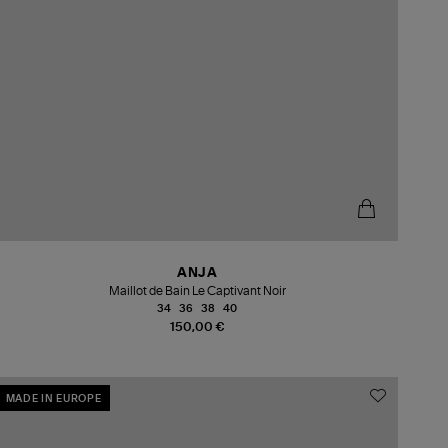
ANJA
Maillot de Bain Le Captivant Noir
34
36
38
40
150,00 €
MADE IN EUROPE