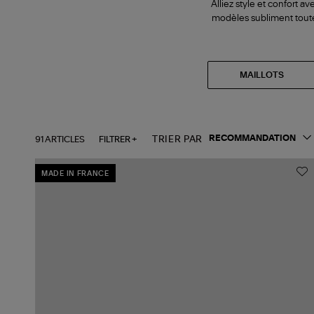
Alliez style et confort a
modèles subliment toutes
MAILLOTS
91 ARTICLES
FILTRER +
TRIER PAR
MADE IN FRANCE