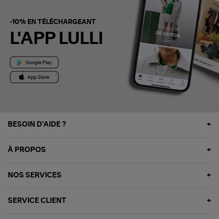
-10% EN TÉLÉCHARGEANT
L'APP LULLI
BESOIN D'AIDE ?
À PROPOS
NOS SERVICES
SERVICE CLIENT