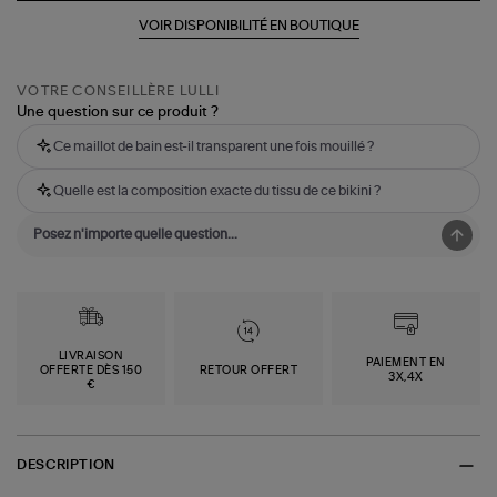
VOIR DISPONIBILITÉ EN BOUTIQUE
VOTRE CONSEILLÈRE LULLI
Une question sur ce produit ?
Ce maillot de bain est-il transparent une fois mouillé ?
Quelle est la composition exacte du tissu de ce bikini ?
LIVRAISON
PAIEMENT EN
OFFERTE DÈS 150
RETOUR OFFERT
3X,4X
€
DESCRIPTION