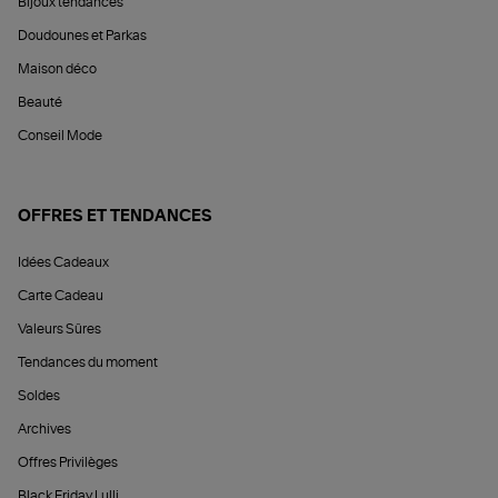
Bijoux tendances
Doudounes et Parkas
Maison déco
Beauté
Conseil Mode
OFFRES ET TENDANCES
Idées Cadeaux
Carte Cadeau
Valeurs Sûres
Tendances du moment
Soldes
Archives
Offres Privilèges
Black Friday Lulli