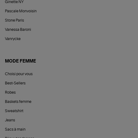
Ginette NY
Pascale Monvoisin
Stone Paris
Vanessa Baroni
Vanrycke
MODE FEMME
Choisi pour vous
Best-Sellers
Robes
Baskets femme
Sweatshirt
Jeans
Sacs à main