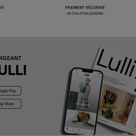
3/5
PAIEMENT SÉCURISÉ
en 3 ou 4 fois possible
ARGEANT
ULLI