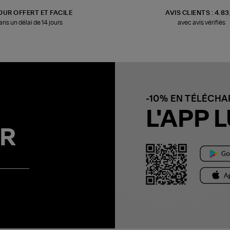
OUR OFFERT ET FACILE
AVIS CLIENTS : 4.8
ans un délai de 14 jours
avec avis vérifiés
-10% EN TÉLÉCH
L'APP L
R