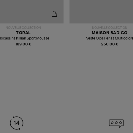
NOUVELLE COLLECTION
NOUVELLE COLLECTION
TORAL
MAISON BADIGO
ocassins Killian Sport Mousse
Veste Ojos Perlas Multicolor
189,00 €
250,00 €