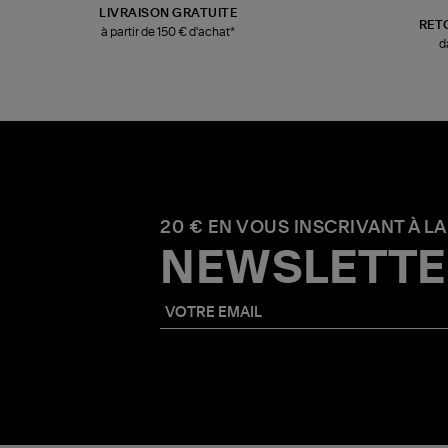
LIVRAISON GRATUITE
RET
à partir de 150 € d'achat*
d
20 € EN VOUS INSCRIVANT À LA
NEWSLETTE