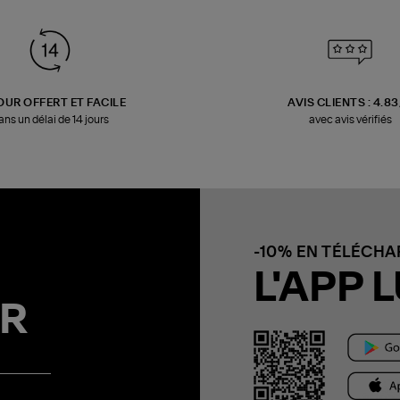
OUR OFFERT ET FACILE
AVIS CLIENTS : 4.8
ans un délai de 14 jours
avec avis vérifiés
-10% EN TÉLÉCH
L'APP L
R