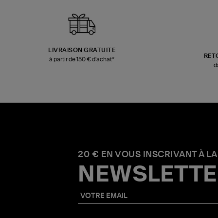
LIVRAISON GRATUITE
RET
à partir de 150 € d'achat*
d
20 € EN VOUS INSCRIVANT À LA
NEWSLETTE