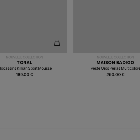
NOUVELLE COLLECTION
NOUVELLE COLLECTION
TORAL
MAISON BADIGO
ocassins Killian Sport Mousse
Veste Ojos Perlas Multicolor
189,00 €
250,00 €