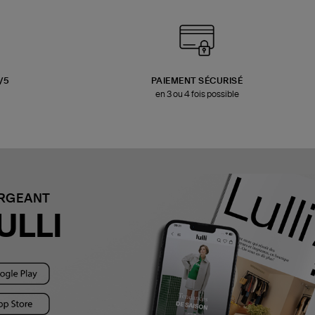
3/5
PAIEMENT SÉCURISÉ
en 3 ou 4 fois possible
ARGEANT
ULLI