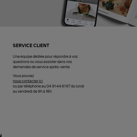
SERVICE CLIENT
Une équipe dédiée pour répondre à vos
questions ou vous assister dans vos
demandes de service après-vente.
Vous pouvez
nous contacter ici
ou par téléphone au 04 91 44 61 67 du lundi
au vendredi de 9h à 18h.
N