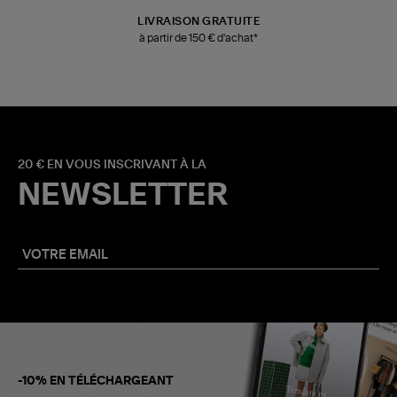
LIVRAISON GRATUITE
à partir de 150 € d'achat*
20 € EN VOUS INSCRIVANT À LA
NEWSLETTER
-10% EN TÉLÉCHARGEANT