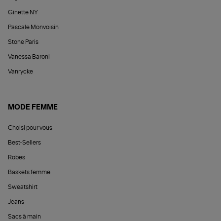
Ginette NY
Pascale Monvoisin
Stone Paris
Vanessa Baroni
Vanrycke
MODE FEMME
Choisi pour vous
Best-Sellers
Robes
Baskets femme
Sweatshirt
Jeans
Sacs à main