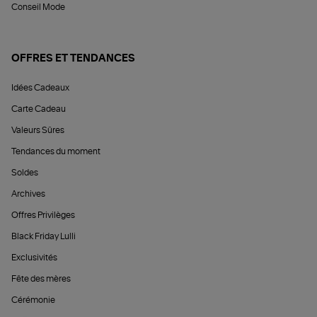
Conseil Mode
OFFRES ET TENDANCES
Idées Cadeaux
Carte Cadeau
Valeurs Sûres
Tendances du moment
Soldes
Archives
Offres Privilèges
Black Friday Lulli
Exclusivités
Fête des mères
Cérémonie