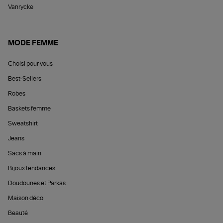
Vanrycke
MODE FEMME
Choisi pour vous
Best-Sellers
Robes
Baskets femme
Sweatshirt
Jeans
Sacs à main
Bijoux tendances
Doudounes et Parkas
Maison déco
Beauté