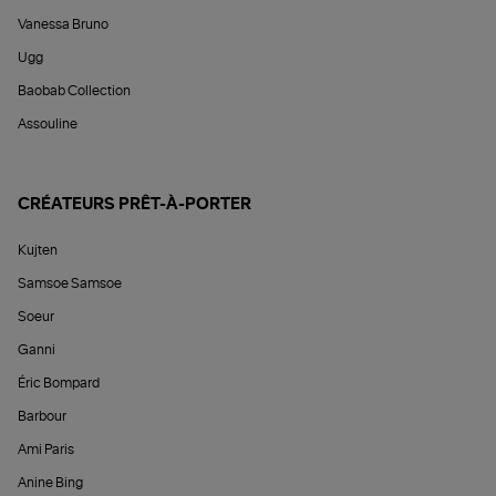
Vanessa Bruno
Ugg
Baobab Collection
Assouline
CRÉATEURS PRÊT-À-PORTER
Kujten
Samsoe Samsoe
Soeur
Ganni
Éric Bompard
Barbour
Ami Paris
Anine Bing