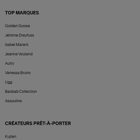
TOP MARQUES
Golden Goose
Jérôme Dreyfuss
Isabel Marant
Jeanne Vouland
Autry
Vanessa Bruno
Ugg
Baobab Collection
Assouline
CRÉATEURS PRÊT-À-PORTER
Kujten