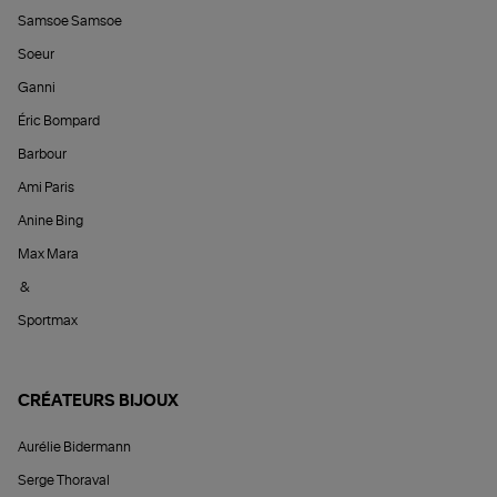
Samsoe Samsoe
Soeur
Ganni
Éric Bompard
Barbour
Ami Paris
Anine Bing
Max Mara
&
Sportmax
CRÉATEURS BIJOUX
Aurélie Bidermann
Serge Thoraval