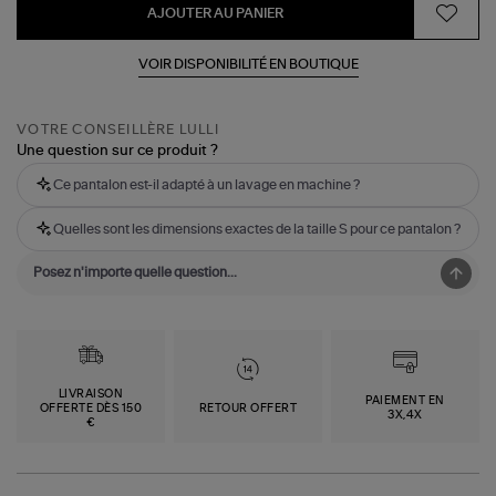
AJOUTER AU PANIER
VOIR DISPONIBILITÉ EN BOUTIQUE
VOTRE CONSEILLÈRE LULLI
Une question sur ce produit ?
Ce pantalon est-il adapté à un lavage en machine ?
Quelles sont les dimensions exactes de la taille S pour ce pantalon ?
LIVRAISON
PAIEMENT EN
OFFERTE DÈS 150
RETOUR OFFERT
3X,4X
€