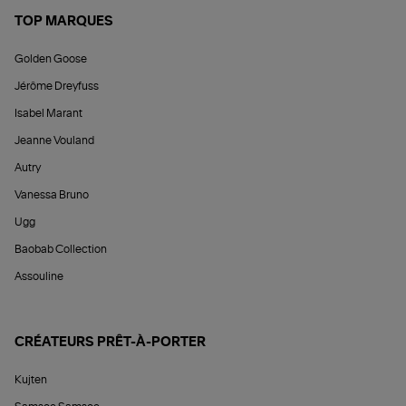
TOP MARQUES
Golden Goose
Jérôme Dreyfuss
Isabel Marant
Jeanne Vouland
Autry
Vanessa Bruno
Ugg
Baobab Collection
Assouline
CRÉATEURS PRÊT-À-PORTER
Kujten