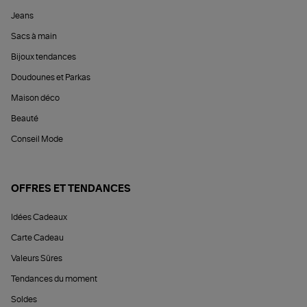
Jeans
Sacs à main
Bijoux tendances
Doudounes et Parkas
Maison déco
Beauté
Conseil Mode
OFFRES ET TENDANCES
Idées Cadeaux
Carte Cadeau
Valeurs Sûres
Tendances du moment
Soldes