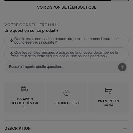
VOIR DISPONIBILITÉ EN BOUTIQUE
VOTRE CONSEILLÈRE LULLI
Une question sur ce produit ?
Quelle est la composition exacte du jean et comment l'entretenir
pour préserver sa qualité ?
Quelles sont les mesures précises de la longueur de jambe, de la
hauteur de fourche et du tour de cuisse pour ce pantalon ?
LIVRAISON
PAIEMENT EN
OFFERTE DÈS 150
RETOUR OFFERT
3X,4X
€
DESCRIPTION