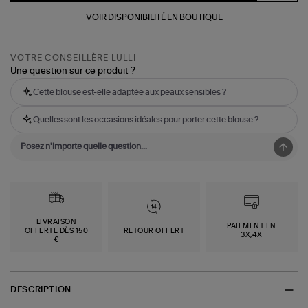
VOIR DISPONIBILITÉ EN BOUTIQUE
VOTRE CONSEILLÈRE LULLI
Une question sur ce produit ?
Cette blouse est-elle adaptée aux peaux sensibles ?
Quelles sont les occasions idéales pour porter cette blouse ?
LIVRAISON
PAIEMENT EN
OFFERTE DÈS 150
RETOUR OFFERT
3X,4X
€
DESCRIPTION