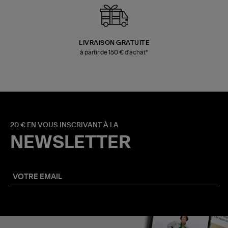
LIVRAISON GRATUITE
à partir de 150 € d'achat*
20 € EN VOUS INSCRIVANT À LA
NEWSLETTER