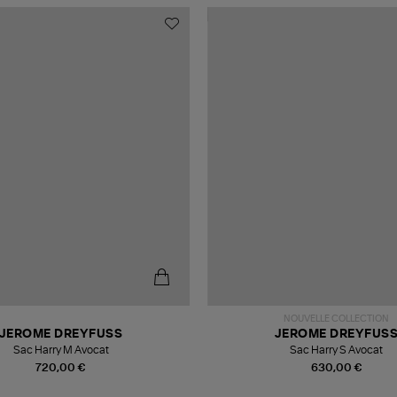
NOUVELLE COLLECTION
JEROME DREYFUSS
JEROME DREYFUS
Sac Harry M Avocat
Sac Harry S Avocat
720,00 €
630,00 €