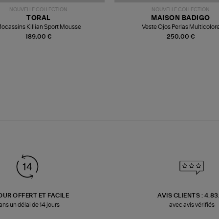
NOUVELLE COLLECTION
NOUVELLE COLLECTION
TORAL
MAISON BADIGO
ocassins Killian Sport Mousse
Veste Ojos Perlas Multicolor
189,00 €
250,00 €
OUR OFFERT ET FACILE
AVIS CLIENTS : 4.8
ans un délai de 14 jours
avec avis vérifiés