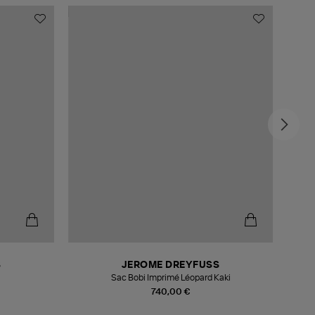
S
JEROME DREYFUSS
Sac Bobi Imprimé Léopard Kaki
740,00 €