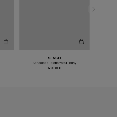
SENSO
Sandales à Talons Yoto I Ebony
179,00 €