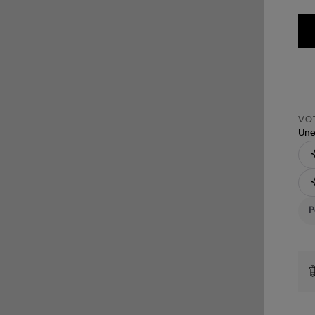
VOT
Une