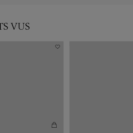
TS VUS