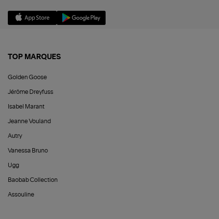
TOP MARQUES
Golden Goose
Jérôme Dreyfuss
Isabel Marant
Jeanne Vouland
Autry
Vanessa Bruno
Ugg
Baobab Collection
Assouline