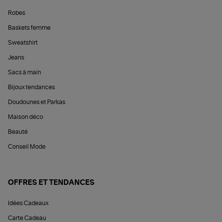
Robes
Baskets femme
Sweatshirt
Jeans
Sacs à main
Bijoux tendances
Doudounes et Parkas
Maison déco
Beauté
Conseil Mode
OFFRES ET TENDANCES
Idées Cadeaux
Carte Cadeau