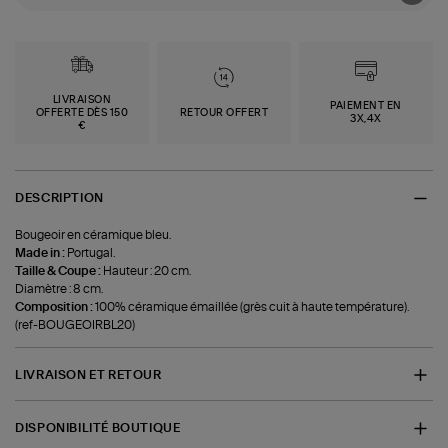
LIVRAISON
PAIEMENT EN
OFFERTE DÈS 150
RETOUR OFFERT
3X,4X
€
DESCRIPTION
Bougeoir en céramique bleu.
Made in :
Portugal.
Taille & Coupe :
Hauteur : 20 cm.
Diamètre : 8 cm.
Composition :
100% céramique émaillée (grès cuit à haute température).
(ref-BOUGEOIRBL20)
LIVRAISON ET RETOUR
DISPONIBILITÉ BOUTIQUE