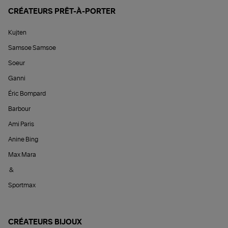
CRÉATEURS PRÊT-À-PORTER
Kujten
Samsoe Samsoe
Soeur
Ganni
Éric Bompard
Barbour
Ami Paris
Anine Bing
Max Mara
&
Sportmax
CRÉATEURS BIJOUX