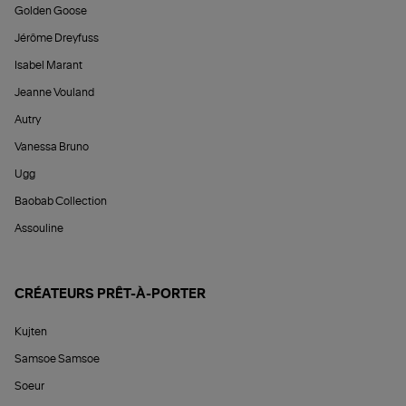
Golden Goose
Jérôme Dreyfuss
Isabel Marant
Jeanne Vouland
Autry
Vanessa Bruno
Ugg
Baobab Collection
Assouline
CRÉATEURS PRÊT-À-PORTER
Kujten
Samsoe Samsoe
Soeur