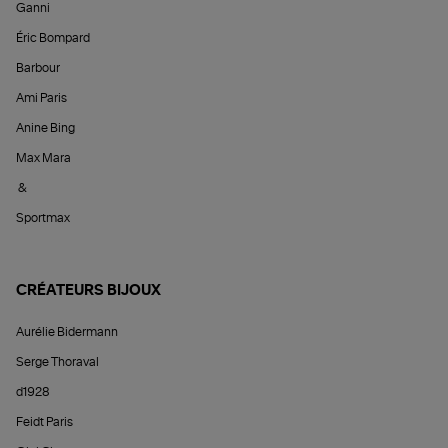
Ganni
Éric Bompard
Barbour
Ami Paris
Anine Bing
Max Mara
&
Sportmax
CRÉATEURS BIJOUX
Aurélie Bidermann
Serge Thoraval
d1928
Feidt Paris