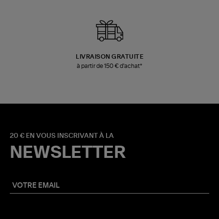
LIVRAISON GRATUITE
à partir de 150 € d'achat*
20 € EN VOUS INSCRIVANT À LA
NEWSLETTER