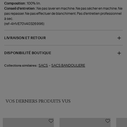
Composition :
100% lin.
Conseil d'entretien :
Ne pas laver en machine. Ne pas sécher en machine. Ne
pas repasser. Ne pas effectuer de blanchiment. Pas d’entretien professionnel
à sec.
(ref-4HVE70V40326996)
LIVRAISON ET RETOUR
DISPONIBILITÉ BOUTIQUE
-
SACS
SACS BANDOULIERE
Collections similaires :
VOS DERNIERS PRODUITS VUS