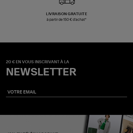
LIVRAISON GRATUITE
à partir de 150 € d'achat*
20 € EN VOUS INSCRIVANT À LA
NEWSLETTER