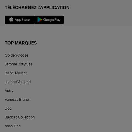
TÉLÉCHARGEZ L'APPLICATION
TOP MARQUES
Golden Goose
Jérôme Dreyfuss
Isabel Marant
Jeanne Vouland
Autry
Vanessa Bruno
Ugg
Baobab Collection
Assouline