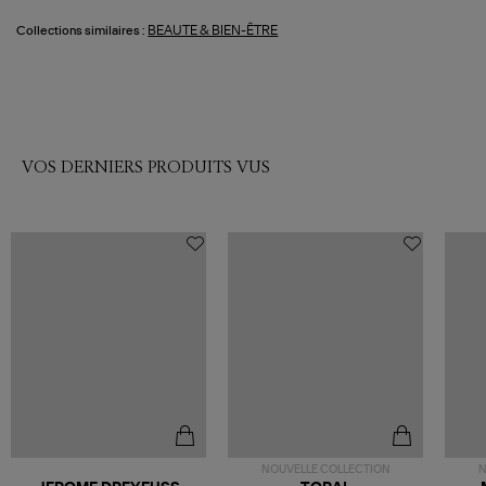
BEAUTE & BIEN-ÊTRE
Collections similaires :
VOS DERNIERS PRODUITS VUS
NOUVELLE COLLECTION
N