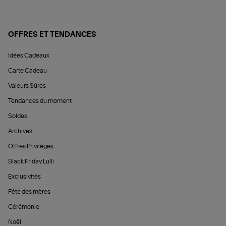
OFFRES ET TENDANCES
Idées Cadeaux
Carte Cadeau
Valeurs Sûres
Tendances du moment
Soldes
Archives
Offres Privilèges
Black Friday Lulli
Exclusivités
Fête des mères
Cérémonie
Noël