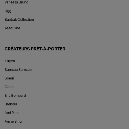
Vanessa Bruno
Ugg
Baobab Collection
Assouline
CRÉATEURS PRÊT-À-PORTER
Kujten
Samsoe Samsoe
Soeur
Ganni
Éric Bompard
Barbour
Ami Paris
Anine Bing