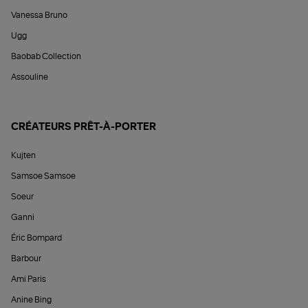
Vanessa Bruno
Ugg
Baobab Collection
Assouline
CRÉATEURS PRÊT-À-PORTER
Kujten
Samsoe Samsoe
Soeur
Ganni
Éric Bompard
Barbour
Ami Paris
Anine Bing