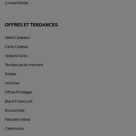
Conseil Mode
OFFRES ET TENDANCES
Idées Cadeaux
Carte Cadeau
Valeurs Sûres
Tendances du moment
Soldes
Archives
Offres Privilèges
Black Friday Lulli
Exclusivités
Fête des mères
Cérémonie