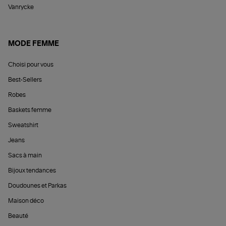
Vanrycke
MODE FEMME
Choisi pour vous
Best-Sellers
Robes
Baskets femme
Sweatshirt
Jeans
Sacs à main
Bijoux tendances
Doudounes et Parkas
Maison déco
Beauté