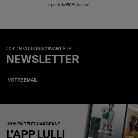
à partir de 150 € d'achat*
20 € EN VOUS INSCRIVANT À LA
NEWSLETTER
-10% EN TÉLÉCHARGEANT
L'APP LULLI