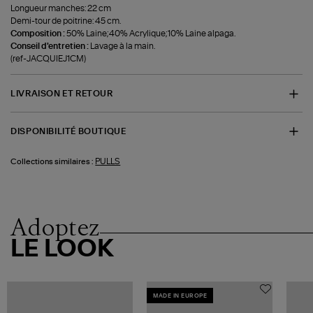
Longueur manches: 22 cm
Demi-tour de poitrine: 45 cm.
Composition :
50% Laine;40% Acrylique;10% Laine alpaga.
Conseil d'entretien :
Lavage à la main.
(ref-JACQUIEJ1CM)
LIVRAISON ET RETOUR
DISPONIBILITÉ BOUTIQUE
PULLS
Collections similaires :
Adoptez
LE LOOK
MADE IN EUROPE