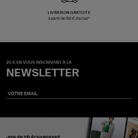
LIVRAISON GRATUITE
à partir de 150 € d'achat*
20 € EN VOUS INSCRIVANT À LA
NEWSLETTER
-10% EN TÉLÉCHARGEANT