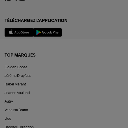
TÉLÉCHARGEZ L'APPLICATION
TOP MARQUES
Golden Goose
Jérôme Dreyfuss
Isabel Marant
Jeanne Vouland
Autry
Vanessa Bruno
Ugg
Baobab Collection