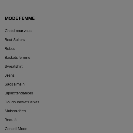
MODE FEMME
Choisi pour vous
Best-Sellers
Robes
Baskets femme
Sweatshirt
Jeans
Sacs à main
Bijoux tendances
Doudounes et Parkas
Maison déco
Beauté
Conseil Mode