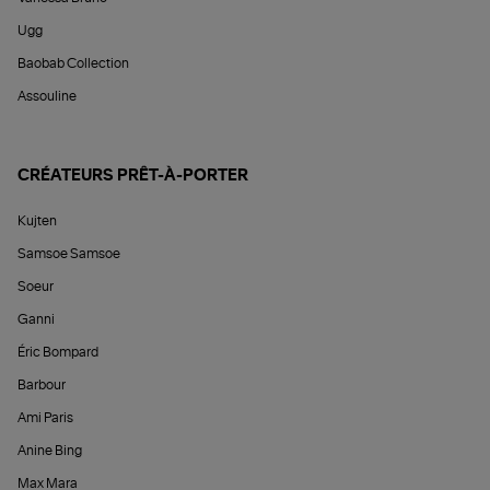
Ugg
Baobab Collection
Assouline
CRÉATEURS PRÊT-À-PORTER
Kujten
Samsoe Samsoe
Soeur
Ganni
Éric Bompard
Barbour
Ami Paris
Anine Bing
Max Mara