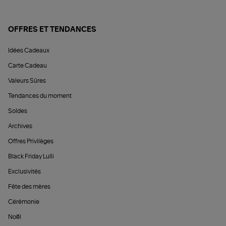
OFFRES ET TENDANCES
Idées Cadeaux
Carte Cadeau
Valeurs Sûres
Tendances du moment
Soldes
Archives
Offres Privilèges
Black Friday Lulli
Exclusivités
Fête des mères
Cérémonie
Noël