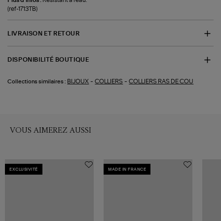
(ref-1713TB)
LIVRAISON ET RETOUR
DISPONIBILITÉ BOUTIQUE
-
-
BIJOUX
COLLIERS
COLLIERS RAS DE COU
Collections similaires :
VOUS AIMEREZ AUSSI
EXCLUSIVITÉ
MADE IN FRANCE