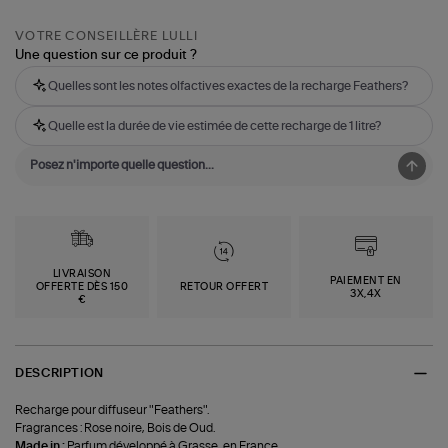
VOTRE CONSEILLÈRE LULLI
Une question sur ce produit ?
Quelles sont les notes olfactives exactes de la recharge Feathers?
Quelle est la durée de vie estimée de cette recharge de 1 litre?
LIVRAISON
PAIEMENT EN
OFFERTE DÈS 150
RETOUR OFFERT
3X,4X
€
DESCRIPTION
Recharge pour diffuseur "Feathers".
Fragrances : Rose noire, Bois de Oud.
Made in :
Parfum développé à Grasse, en France.