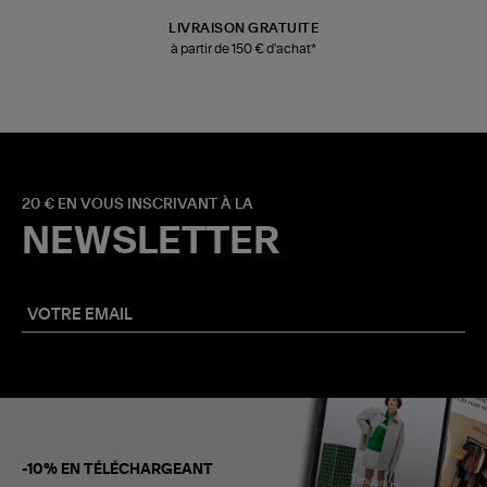
LIVRAISON GRATUITE
à partir de 150 € d'achat*
20 € EN VOUS INSCRIVANT À LA
NEWSLETTER
-10% EN TÉLÉCHARGEANT