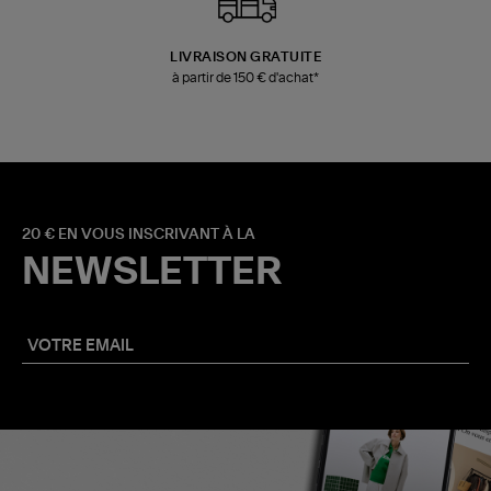
LIVRAISON GRATUITE
à partir de 150 € d'achat*
20 € EN VOUS INSCRIVANT À LA
NEWSLETTER