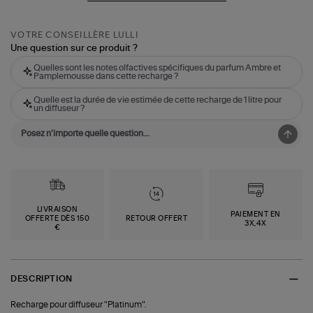
VOTRE CONSEILLÈRE LULLI
Une question sur ce produit ?
Quelles sont les notes olfactives spécifiques du parfum Ambre et
Pamplemousse dans cette recharge ?
Quelle est la durée de vie estimée de cette recharge de 1 litre pour
un diffuseur ?
LIVRAISON
PAIEMENT EN
OFFERTE DÈS 150
RETOUR OFFERT
3X,4X
€
DESCRIPTION
Recharge pour diffuseur "Platinum".