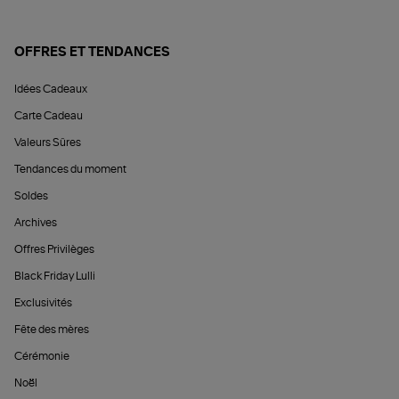
OFFRES ET TENDANCES
Idées Cadeaux
Carte Cadeau
Valeurs Sûres
Tendances du moment
Soldes
Archives
Offres Privilèges
Black Friday Lulli
Exclusivités
Fête des mères
Cérémonie
Noël