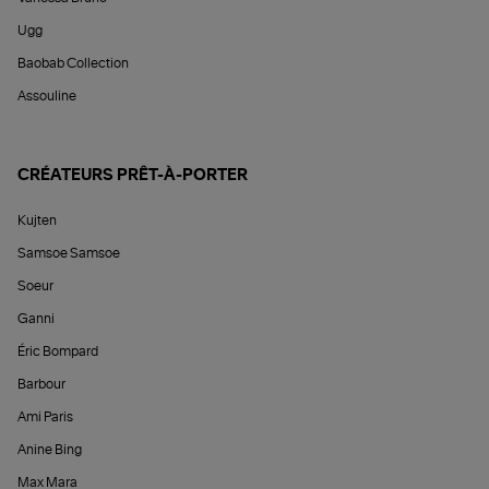
Ugg
Baobab Collection
Assouline
CRÉATEURS PRÊT-À-PORTER
Kujten
Samsoe Samsoe
Soeur
Ganni
Éric Bompard
Barbour
Ami Paris
Anine Bing
Max Mara