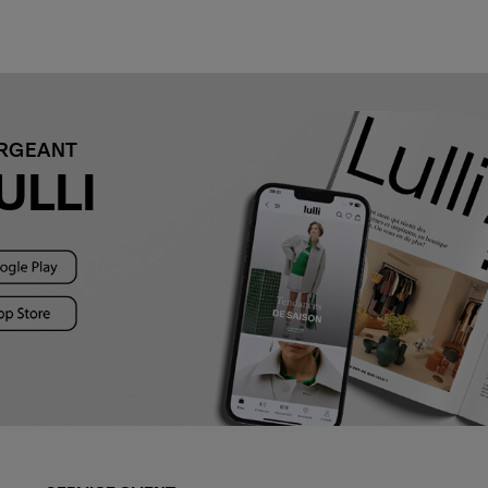
ARGEANT
ULLI