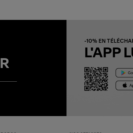
-10% EN TÉLÉCH
L'APP L
R