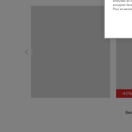
analyses, en 
accepter l’en
Pour en savoir
MADE I
-40
Bas