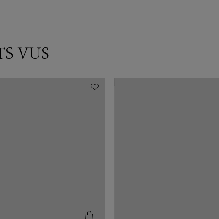
TS VUS