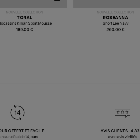
NOUVELLE COLLECTION
NOUVELLE COLLECTION
TORAL
ROSEANNA
ocassins Killian Sport Mousse
Short Lee Navy
189,00 €
260,00 €
OUR OFFERT ET FACILE
AVIS CLIENTS : 4.8
ans un délai de 14 jours
avec avis vérifiés