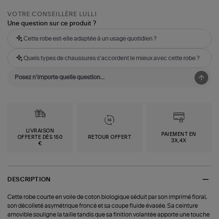
VOTRE CONSEILLÈRE LULLI
Une question sur ce produit ?
Cette robe est-elle adaptée à un usage quotidien ?
Quels types de chaussures s'accordent le mieux avec cette robe ?
LIVRAISON
PAIEMENT EN
OFFERTE DÈS 150
RETOUR OFFERT
3X,4X
€
DESCRIPTION
Cette robe courte en voile de coton biologique séduit par son imprimé floral,
son décolleté asymétrique froncé et sa coupe fluide évasée. Sa ceinture
amovible souligne la taille tandis que sa finition volantée apporte une touche