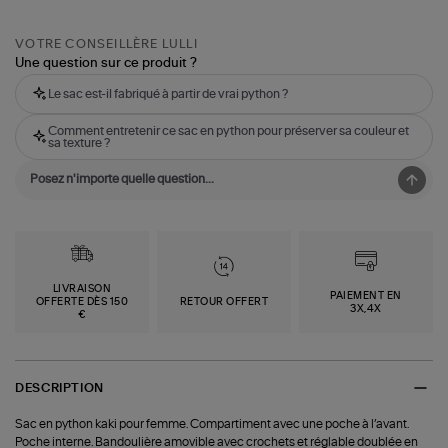
VOTRE CONSEILLÈRE LULLI
Une question sur ce produit ?
Le sac est-il fabriqué à partir de vrai python ?
Comment entretenir ce sac en python pour préserver sa couleur et
sa texture ?
LIVRAISON
PAIEMENT EN
OFFERTE DÈS 150
RETOUR OFFERT
3X,4X
€
DESCRIPTION
Sac en python kaki pour femme. Compartiment avec une poche à l’avant.
Poche interne. Bandoulière amovible avec crochets et réglable doublée en