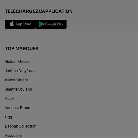
TÉLÉCHARGEZ L'APPLICATION
TOP MARQUES
Golden Goose
Jérôme Dreyfuss
Isabel Marant
Jeanne Vouland
Autry
Vanessa Bruno
Ugg
Baobab Collection
Assouline