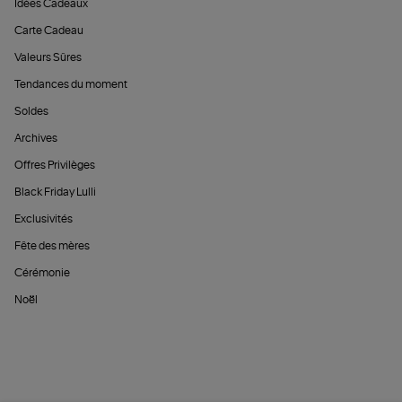
Idées Cadeaux
Carte Cadeau
Valeurs Sûres
Tendances du moment
Soldes
Archives
Offres Privilèges
Black Friday Lulli
Exclusivités
Fête des mères
Cérémonie
Noël